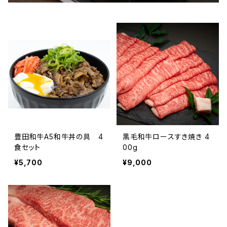
豊田和牛A5和牛丼の具 4
黒毛和牛ロースすき焼き 4
食セット
00g
¥5,700
¥9,000