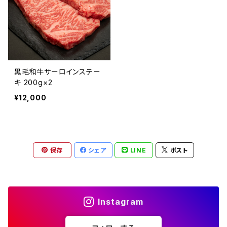
黒毛和牛サーロインステー
キ 200g×2
¥12,000
保存
シェア
LINE
ポスト
Instagram